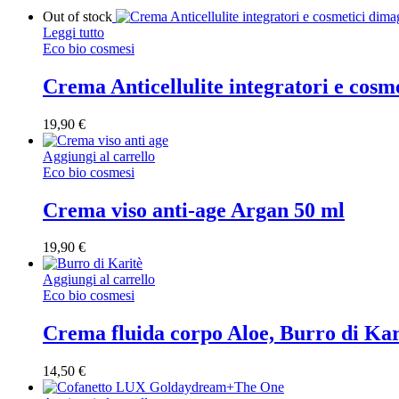
Out of stock
Leggi tutto
Eco bio cosmesi
Crema Anticellulite integratori e cosm
19,90
€
Aggiungi al carrello
Eco bio cosmesi
Crema viso anti-age Argan 50 ml
19,90
€
Aggiungi al carrello
Eco bio cosmesi
Crema fluida corpo Aloe, Burro di Kar
14,50
€