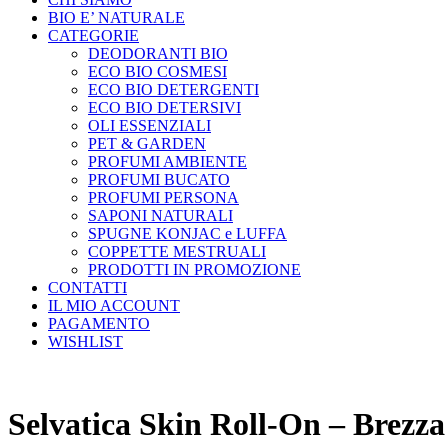
BIO E’ NATURALE
CATEGORIE
DEODORANTI BIO
ECO BIO COSMESI
ECO BIO DETERGENTI
ECO BIO DETERSIVI
OLI ESSENZIALI
PET & GARDEN
PROFUMI AMBIENTE
PROFUMI BUCATO
PROFUMI PERSONA
SAPONI NATURALI
SPUGNE KONJAC e LUFFA
COPPETTE MESTRUALI
PRODOTTI IN PROMOZIONE
CONTATTI
IL MIO ACCOUNT
PAGAMENTO
WISHLIST
Selvatica Skin Roll-On – Brezz