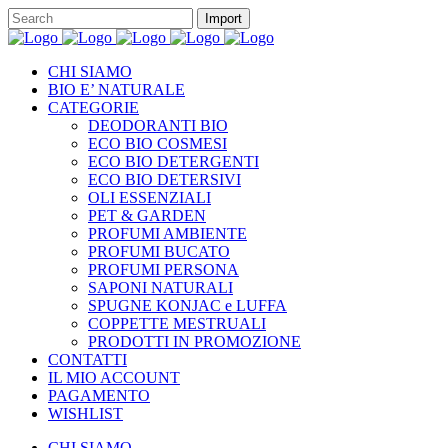
CHI SIAMO
BIO E’ NATURALE
CATEGORIE
DEODORANTI BIO
ECO BIO COSMESI
ECO BIO DETERGENTI
ECO BIO DETERSIVI
OLI ESSENZIALI
PET & GARDEN
PROFUMI AMBIENTE
PROFUMI BUCATO
PROFUMI PERSONA
SAPONI NATURALI
SPUGNE KONJAC e LUFFA
COPPETTE MESTRUALI
PRODOTTI IN PROMOZIONE
CONTATTI
IL MIO ACCOUNT
PAGAMENTO
WISHLIST
CHI SIAMO