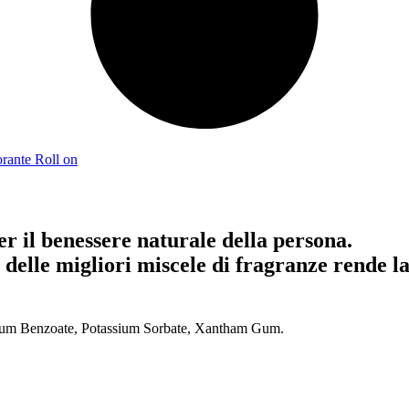
rante Roll on
r il benessere naturale della persona.
a delle migliori miscele di fragranze rende l
dium Benzoate, Potassium Sorbate, Xantham Gum.