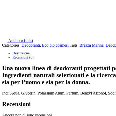
Add to wishlist
Categories:
Deodoranti
,
Eco bio cosmesi
Tags:
Brezza Marina
,
Deodo
Descrizione
Recensioni (0)
Una nuova linea di deodoranti progettati pe
Ingredienti naturali selezionati e la ricerc
sia per l’uomo e sia per la donna.
Inci: Aqua, Glycerin, Potassium Alum, Parfum, Benzyl Alcohol, So
Recensioni
Ancora non ci sono recensioni.