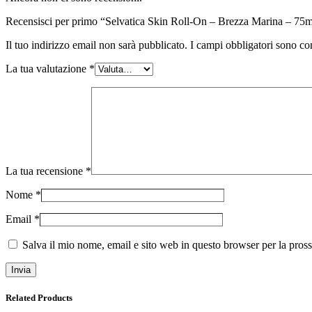
Recensisci per primo “Selvatica Skin Roll-On – Brezza Marina – 75m
Il tuo indirizzo email non sarà pubblicato.
I campi obbligatori sono co
La tua valutazione
*
La tua recensione
*
Nome
*
Email
*
Salva il mio nome, email e sito web in questo browser per la pro
Related Products