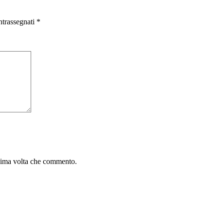
ntrassegnati
*
ssima volta che commento.