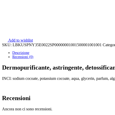
Add to wishlist
SKU:
LBKUSPNY35E0022SP00000001001500001001001
Catego
Descrizione
Recensioni (0)
Dermopurificante, astringente, detossificant
INCI: sodium cocoate, potassium cocoate, aqua, glycerin, parfum, al
Recensioni
Ancora non ci sono recensioni.