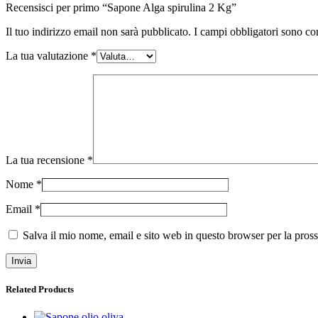
Recensisci per primo “Sapone Alga spirulina 2 Kg”
Il tuo indirizzo email non sarà pubblicato.
I campi obbligatori sono co
La tua valutazione
*
La tua recensione
*
Nome
*
Email
*
Salva il mio nome, email e sito web in questo browser per la pro
Related Products