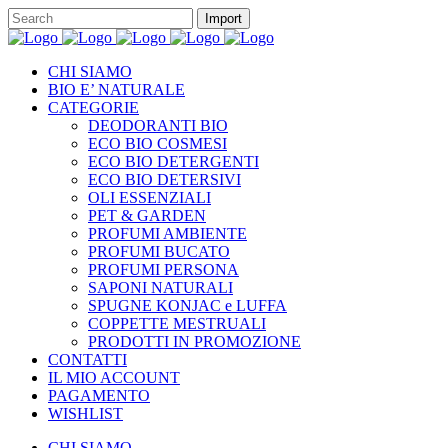
CHI SIAMO
BIO E’ NATURALE
CATEGORIE
DEODORANTI BIO
ECO BIO COSMESI
ECO BIO DETERGENTI
ECO BIO DETERSIVI
OLI ESSENZIALI
PET & GARDEN
PROFUMI AMBIENTE
PROFUMI BUCATO
PROFUMI PERSONA
SAPONI NATURALI
SPUGNE KONJAC e LUFFA
COPPETTE MESTRUALI
PRODOTTI IN PROMOZIONE
CONTATTI
IL MIO ACCOUNT
PAGAMENTO
WISHLIST
CHI SIAMO