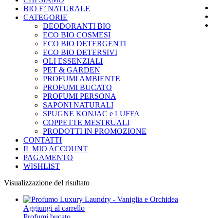
BIO E’ NATURALE
CATEGORIE
DEODORANTI BIO
ECO BIO COSMESI
ECO BIO DETERGENTI
ECO BIO DETERSIVI
OLI ESSENZIALI
PET & GARDEN
PROFUMI AMBIENTE
PROFUMI BUCATO
PROFUMI PERSONA
SAPONI NATURALI
SPUGNE KONJAC e LUFFA
COPPETTE MESTRUALI
PRODOTTI IN PROMOZIONE
CONTATTI
IL MIO ACCOUNT
PAGAMENTO
WISHLIST
Visualizzazione del risultato
Aggiungi al carrello
Profumi bucato