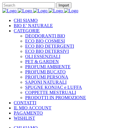
CHI SIAMO
BIO E’ NATURALE
CATEGORIE
DEODORANTI BIO
ECO BIO COSMESI
ECO BIO DETERGENTI
ECO BIO DETERSIVI
OLI ESSENZIALI
PET & GARDEN
PROFUMI AMBIENTE
PROFUMI BUCATO
PROFUMI PERSONA
SAPONI NATURALI
SPUGNE KONJAC e LUFFA
COPPETTE MESTRUALI
PRODOTTI IN PROMOZIONE
CONTATTI
IL MIO ACCOUNT
PAGAMENTO
WISHLIST
CHI SIAMO