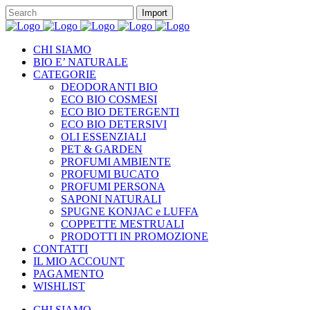
CHI SIAMO
BIO E’ NATURALE
CATEGORIE
DEODORANTI BIO
ECO BIO COSMESI
ECO BIO DETERGENTI
ECO BIO DETERSIVI
OLI ESSENZIALI
PET & GARDEN
PROFUMI AMBIENTE
PROFUMI BUCATO
PROFUMI PERSONA
SAPONI NATURALI
SPUGNE KONJAC e LUFFA
COPPETTE MESTRUALI
PRODOTTI IN PROMOZIONE
CONTATTI
IL MIO ACCOUNT
PAGAMENTO
WISHLIST
CHI SIAMO