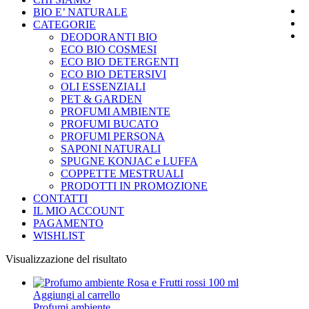
BIO E’ NATURALE
CATEGORIE
DEODORANTI BIO
ECO BIO COSMESI
ECO BIO DETERGENTI
ECO BIO DETERSIVI
OLI ESSENZIALI
PET & GARDEN
PROFUMI AMBIENTE
PROFUMI BUCATO
PROFUMI PERSONA
SAPONI NATURALI
SPUGNE KONJAC e LUFFA
COPPETTE MESTRUALI
PRODOTTI IN PROMOZIONE
CONTATTI
IL MIO ACCOUNT
PAGAMENTO
WISHLIST
Visualizzazione del risultato
Aggiungi al carrello
Profumi ambiente