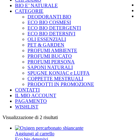
BIO E’ NATURALE
CATEGORIE
DEODORANTI BIO
ECO BIO COSMESI
ECO BIO DETERGENTI
ECO BIO DETERSIVI
OLI ESSENZIALI
PET & GARDEN
PROFUMI AMBIENTE
PROFUMI BUCATO
PROFUMI PERSONA
SAPONI NATURALI
SPUGNE KONJAC e LUFFA
COPPETTE MESTRUALI
PRODOTTI IN PROMOZIONE
CONTATTI
IL MIO ACCOUNT
PAGAMENTO
WISHLIST
Visualizzazione di 2 risultati
Aggiungi al carrello
Eco bio detersivi