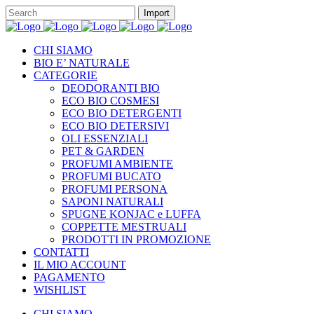
CHI SIAMO
BIO E’ NATURALE
CATEGORIE
DEODORANTI BIO
ECO BIO COSMESI
ECO BIO DETERGENTI
ECO BIO DETERSIVI
OLI ESSENZIALI
PET & GARDEN
PROFUMI AMBIENTE
PROFUMI BUCATO
PROFUMI PERSONA
SAPONI NATURALI
SPUGNE KONJAC e LUFFA
COPPETTE MESTRUALI
PRODOTTI IN PROMOZIONE
CONTATTI
IL MIO ACCOUNT
PAGAMENTO
WISHLIST
CHI SIAMO