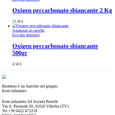
Oxigen percarbonato sbiancante 2 Kg
13,50
€
Aggiungi al carrello
Eco bio detersivi
Oxigen percarbonato sbiancante
500gr
4,50
€
Biotekno è un marchio del gruppo
Kem industries
Kem industries Srl Società Benefit
Via A. Pacinotti 20, 31020 Villorba (TV)
Tel +39 0422 872218